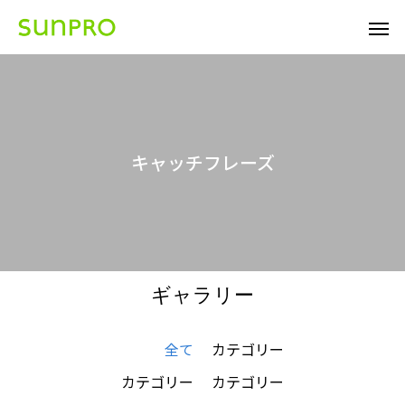
キ
ャ
ッ
チ
フ
レ
ー
ズ
ギャラリー
全て
カテゴリー
カテゴリー
カテゴリー